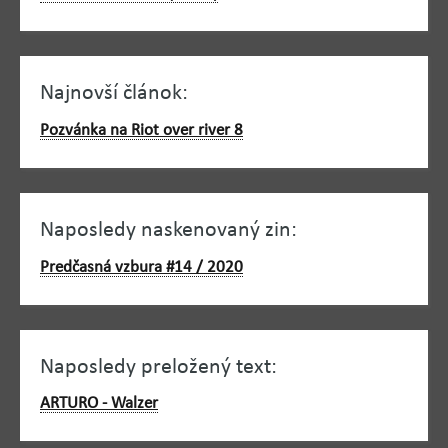
Najnovší článok:
Pozvánka na Riot over river 8
Naposledy naskenovaný zin:
Predčasná vzbura #14 / 2020
Naposledy preložený text:
ARTURO - Walzer