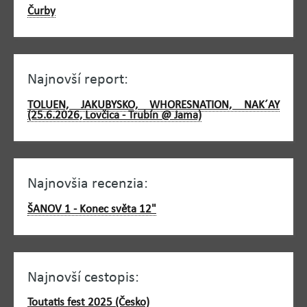
Čurby
Najnovší report:
TOLUEN, JAKUBYSKO, WHORESNATION, NAK´AY
(25.6.2026, Lovčica - Trubín @ Jama)
Najnovšia recenzia:
ŠANOV 1 - Konec světa 12"
Najnovší cestopis:
Toutatis fest 2025 (Česko)