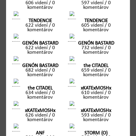
606 videní / 0
597 videní / 0
komentárov
komentárov
TENDENCIE
TENDENCIE
622 videní / 0
605 videní / 0
komentárov
komentárov
GENÓN BASTARD
GENÓN BASTARD
622 videní / 0
732 videní / 0
komentárov
komentárov
GENÓN BASTARD
the CITADEL
682 videní / 0
659 videní / 0
komentárov
komentárov
the CITADEL
xKATExMOSHx
634 videní / 0
610 videní / 0
komentárov
komentárov
xKATExMOSHx
xKATExMOSHx
626 videní / 0
593 videní / 0
komentárov
komentárov
ANF
STORM {O}