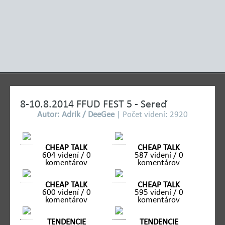
8-10.8.2014 FFUD FEST 5 - Sereď
Autor: Adrik / DeeGee
| Počet videní: 2920
CHEAP TALK
CHEAP TALK
604 videní / 0
587 videní / 0
komentárov
komentárov
CHEAP TALK
CHEAP TALK
600 videní / 0
595 videní / 0
komentárov
komentárov
TENDENCIE
TENDENCIE