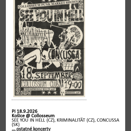
Pi 18.9.2026
Košice @ Collosseum
SEE YOU IN HELL (CZ), KRIMINALITÄT (CZ), CONCUSSA
(SK)
... ostatné koncerty