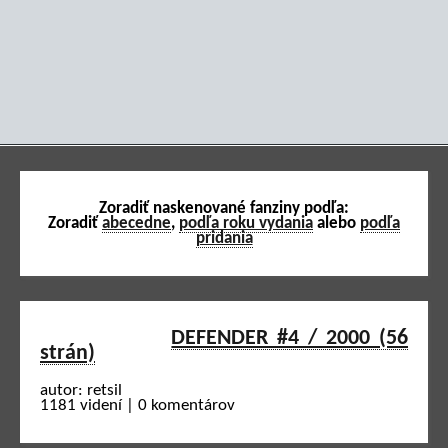
Zoradiť naskenované fanziny podľa:
Zoradiť
abecedne
,
podľa roku vydania
alebo
podľa
pridania
DEFENDER #4 / 2000 (56
strán)
autor: retsil
1181 videní | 0 komentárov