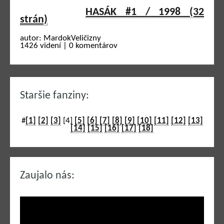
HASÁK #1 / 1998 (32
strán)
autor: MardokVeličizny
1426 videní | 0 komentárov
Staršie fanziny:
#
[1]
[2]
[3]
[4]
[5]
[6]
[7]
[8]
[9]
[10]
[11]
[12]
[13]
[14]
[15]
[16]
[17]
[18]
Zaujalo nás: