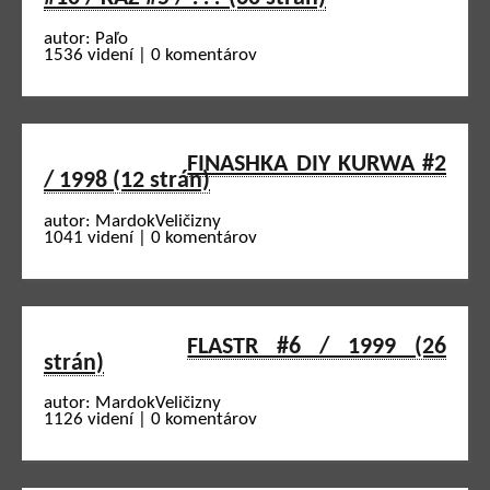
autor: Paľo
1536 videní | 0 komentárov
FINASHKA DIY KURWA #2
/ 1998 (12 strán)
autor: MardokVeličizny
1041 videní | 0 komentárov
FLASTR #6 / 1999 (26
strán)
autor: MardokVeličizny
1126 videní | 0 komentárov