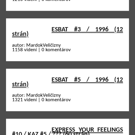
ESBAT #3 / 1996 (12
strán)
autor: MardokVeličizny
1158 videní | 0 komentárov
ESBAT #5 / 1996 (12
strán)
autor: MardokVeličizny
1321 videní | 0 komentárov
EXPRESS YOUR FEELINGS
#10 / KAZ #5 / ??? (60 strán)