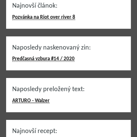
Najnovší článok:
Pozvánka na Riot over river 8
Naposledy naskenovaný zin:
Predčasná vzbura #14 / 2020
Naposledy preložený text:
ARTURO - Walzer
Najnovší recept: