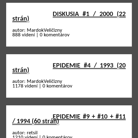
DISKUSIA #1 / 2000 (22
strán)
autor: MardokVeličizny
888 videní | 0 komentárov
EPIDEMIE #4 / 1993 (20
strán)
autor: MardokVeličizny
1178 videní | 0 komentárov
EPIDEMIE #9 + #10 + #11
/ 1994 (60 strán)
autor: retsil
1210 videní | 0 komentárov