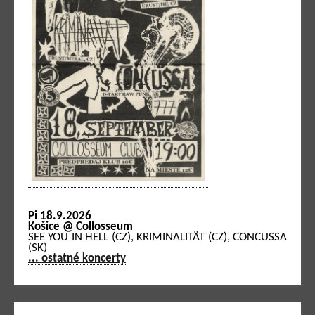
Pi 18.9.2026
Košice @ Collosseum
SEE YOU IN HELL (CZ), KRIMINALITÄT (CZ), CONCUSSA
(SK)
... ostatné koncerty