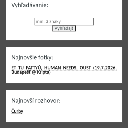
Vyhľadávanie:
Najnovšie fotky:
ET TU FATTYÚ, HUMAN NEEDS, OUST (19.7.2026,
Budapešť @ Kripta)
Najnovší rozhovor:
Čurby