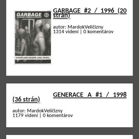
GARBAGE #2 / 1996 (20
strán)
autor: MardokVeličizny
1314 videní | 0 komentárov
GENERACE A #1 / 1998
(36 strán)
autor: MardokVeličizny
1179 videní | 0 komentárov