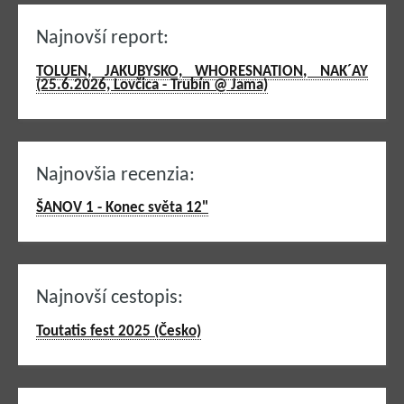
Najnovší report:
TOLUEN, JAKUBYSKO, WHORESNATION, NAK´AY
(25.6.2026, Lovčica - Trubín @ Jama)
Najnovšia recenzia:
ŠANOV 1 - Konec světa 12"
Najnovší cestopis:
Toutatis fest 2025 (Česko)