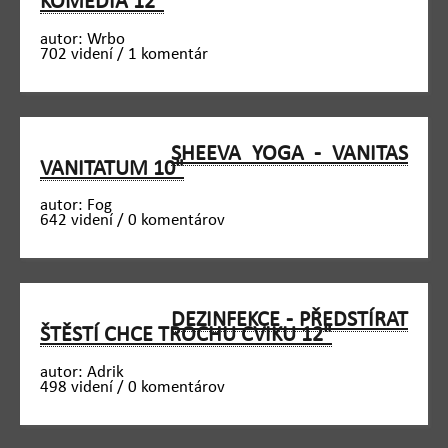
KOMÉDIA 12"
autor: Wrbo
702 videní / 1 komentár
SHEEVA YOGA - VANITAS
VANITATUM 10"
autor: Fog
642 videní / 0 komentárov
DEZINFEKCE - PŘEDSTÍRAT
ŠTĚSTÍ CHCE TROCHU CVIKU 12"
autor: Adrik
498 videní / 0 komentárov