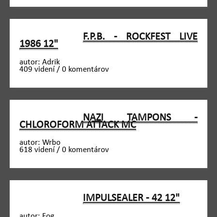
F.P.B. - ROCKFEST LIVE
1986 12"
autor: Adrik
409 videní / 0 komentárov
NAZI TAMPONS -
CHLOROFORM ATTACK MC
autor: Wrbo
618 videní / 0 komentárov
IMPULSEALER - 42 12"
autor: Fog