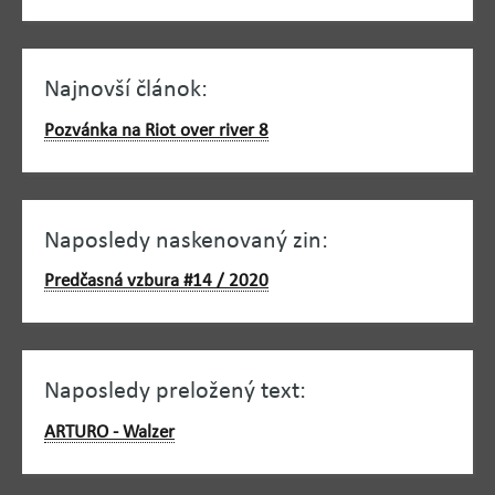
Najnovší článok:
Pozvánka na Riot over river 8
Naposledy naskenovaný zin:
Predčasná vzbura #14 / 2020
Naposledy preložený text:
ARTURO - Walzer