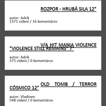
ROZPOR - HRUBÁ SILA 12"
autor: Adrik
1371 videní / 16 komentárov
V/A HIT MANIA VIOLENCE
"VIOLENCE STILL REMAINS" 7"
autor: Adrik
375 videní / 0 komentárov
OLD TOMB / TERROR
CÓSMICO 12"
autor: Vladinen
548 videní / 0 komentárov