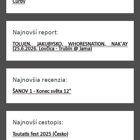
Čurby
Najnovší report:
TOLUEN, JAKUBYSKO, WHORESNATION, NAK´AY
(25.6.2026, Lovčica - Trubín @ Jama)
Najnovšia recenzia:
ŠANOV 1 - Konec světa 12"
Najnovší cestopis:
Toutatis fest 2025 (Česko)