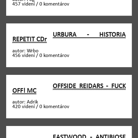
457 videní / 0 komentárov
URBURA - HISTORIA
REPETIT CDr
autor: Wrbo
456 videní / 0 komentárov
OFFSIDE REIDARS - FUCK
OFF! MC
autor: Adrik
420 videní / 0 komentárov
EASTWOOD - ANTIBIOSE