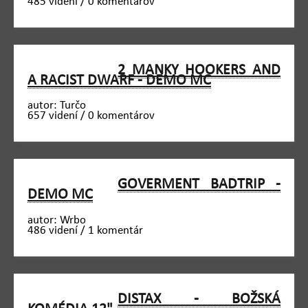
485 videní / 0 komentárov
2 MANKY HOOKERS AND
A RACIST DWARF - DEMO MC
autor: Turčo
657 videní / 0 komentárov
GOVERMENT BADTRIP -
DEMO MC
autor: Wrbo
486 videní / 1 komentár
DISTAX - BOŽSKÁ