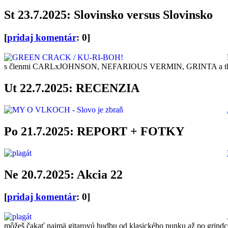
St 23.7.2025: Slovinsko versus Slovinsko
[
pridaj komentár
: 0]
s členmi CARLxJOHNSON, NEFARIOUS VERMIN, GRINTA a the SNOT
Ut 22.7.2025: RECENZIA
Po 21.7.2025: REPORT + FOTKY
Ne 20.7.2025: Akcia 22
[
pridaj komentár
: 0]
môžeš čakať najmä gitarovú hudbu od klasického punku až po grindco